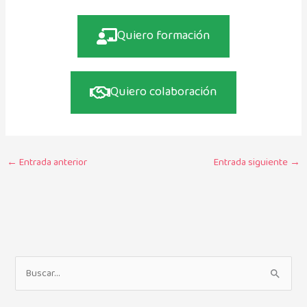
Quiero formación
Quiero colaboración
←
Entrada anterior
Entrada siguiente
→
B
u